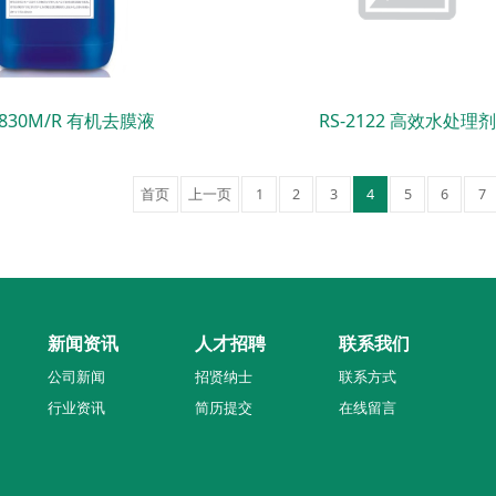
2830M/R 有机去膜液
RS-2122 高效水处理剂
首页
上一页
1
2
3
4
5
6
7
新闻资讯
人才招聘
联系我们
公司新闻
招贤纳士
联系方式
行业资讯
简历提交
在线留言