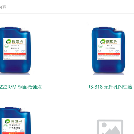
2222R/M 铜面微蚀液
RS-318 无针孔闪蚀液