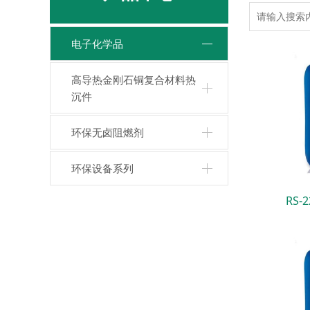
电子化学品
高导热金刚石铜复合材料热
沉件
环保无卤阻燃剂
环保设备系列
RS-