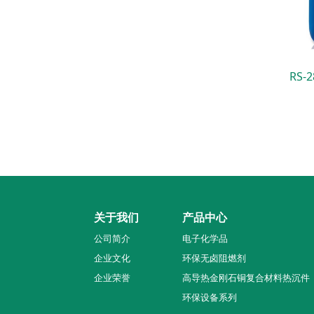
RS-
关于我们
产品中心
公司简介
电子化学品
企业文化
环保无卤阻燃剂
企业荣誉
高导热金刚石铜复合材料热沉件
环保设备系列