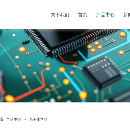
关于我们
首页
产品中心
新
置:
产品中心
>
电子化学品