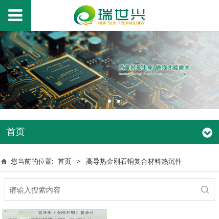
首页
您当前的位置:
首页
>
高导热金刚石铜复合材料热沉件