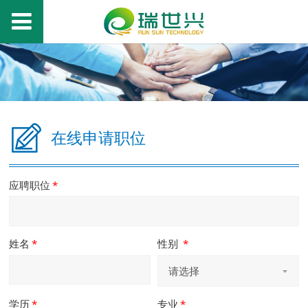
在线申请职位
应聘职位
*
姓名
*
性别
*
请选择
学历
*
专业
*