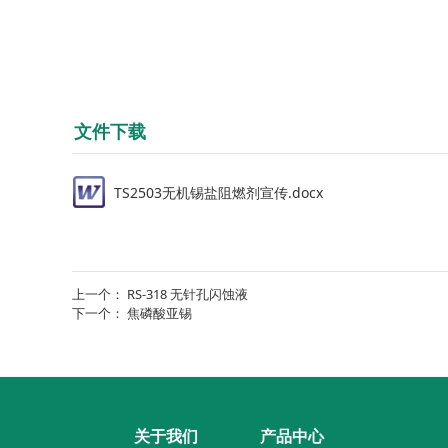
文件下载
TS2503无机锡盐阻燃剂宣传.docx
上一个：
RS-318 无针孔闪蚀液
下一个：
焦磷酸亚锡
关于我们
产品中心