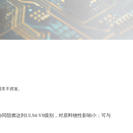
通常不挥发。
可协同阻燃达到UL94-V0级别，对原料物性影响小；可与