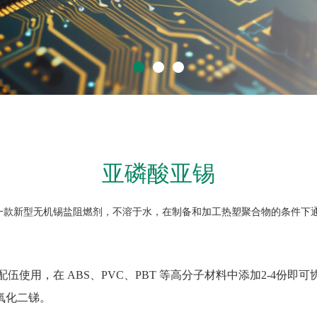
亚磷酸亚锡
3 是一款新型无机锡盐阻燃剂，不溶于水，在制备和加工热塑聚合物的条件下
伍使用，在 ABS、PVC、PBT 等高分子材料中添加2-4份即
氧化二锑。