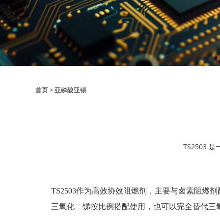
首页
>
亚磷酸亚锡
TS250
TS2503作为高效协效阻燃剂，主要与卤素阻燃剂配
三氧化二锑按比例搭配使用，也可以完全替代三