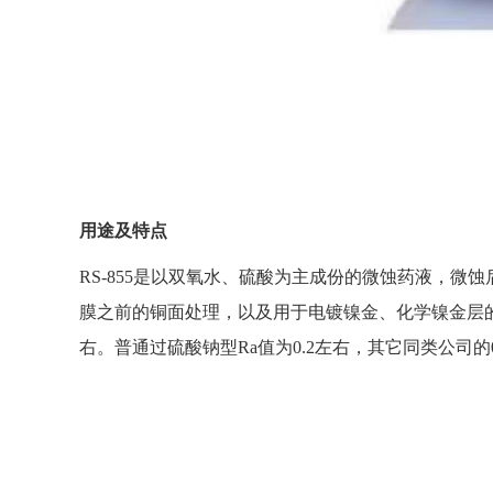
用途及特点
RS-855是以双氧水、硫酸为主成份的微蚀药液，微
膜之前的铜面处理，以及用于电镀镍金、化学镍金层的前
右。普通过硫酸钠型Ra值为0.2左右，其它同类公司的0