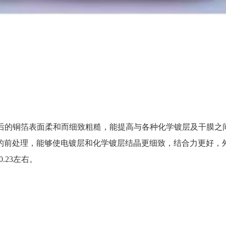
蚀后的铜箔表面柔和而细致粗糙，能提高与各种化学镀层及干膜之间
处理，能够使电镀层和化学镀层结晶更细致，结合力更好，外观更漂
.23左右。