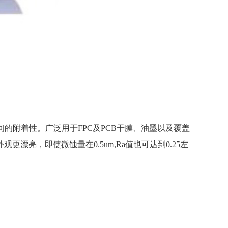
的附着性。广泛用于FPC及PCB干膜、油墨以及覆盖
亮，即使微蚀量在0.5um,Ra值也可达到0.25左