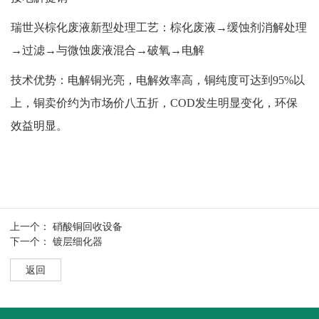
瑞世兴棕化废液新型处理工艺：棕化废液→缓蚀剂消解处理
→过滤→与微蚀废液混合→破氧→电解
技术优势：电解铜光亮，电解效率高，铜纯度可达到95%以
上，铜卖价约为市场价八五折，COD发生明显变化，环保
效益明显。
上一个：
硝酸铜回收设备
下一个：
镀层细化器
返回