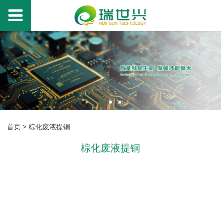
首页
>
棕化废液提铜
棕化废液提铜